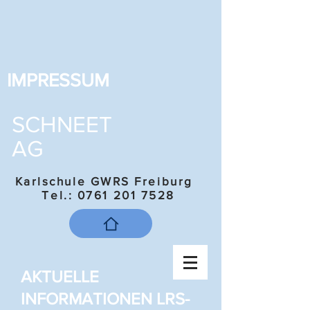
IMPRESSUM
SCHNEET
AG
Karlschule GWRS Freiburg
Tel.:
0761 201 7528
AKTUELLE
INFORMATIONEN LRS-