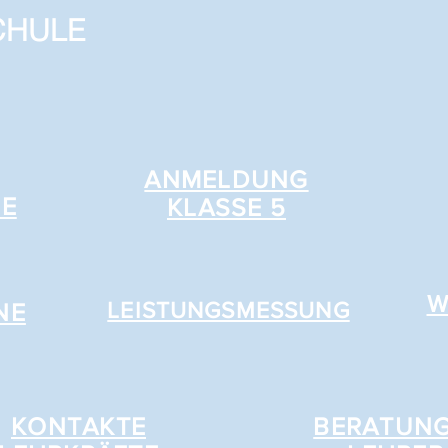
CHULE
ANMELDUNG
E
KLASSE 5
W
NE
LEISTUNGSMESSUNG
KONTAKTE
BERATUNG