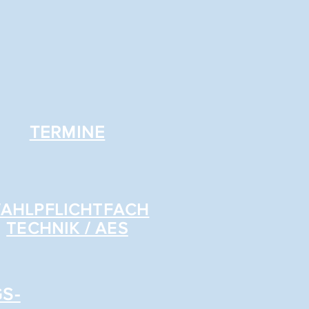
TERMINE
AHLPFLICHTFACH
TECHNIK / AES
S-