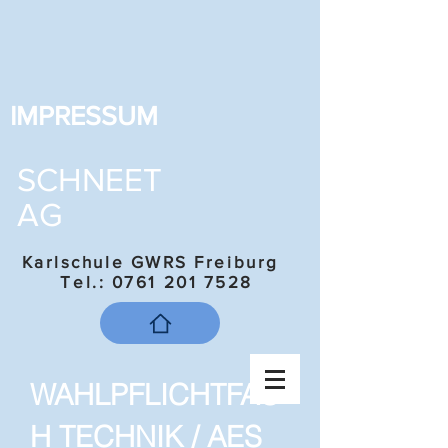
IMPRESSUM
SCHNEET
AG
Karlschule GWRS Freiburg
Tel.:
0761 201 7528
WAHLPFLICHTFAC
H TECHNIK / AES