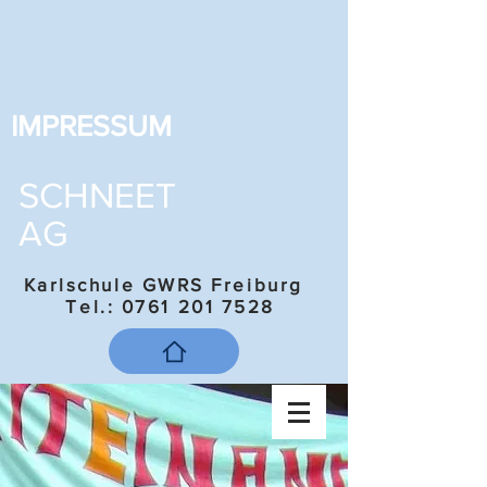
IMPRESSUM
SCHNEET
AG
Karlschule GWRS Freiburg
Tel.:
0761 201 7528