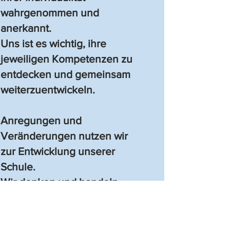
wahrgenommen und
anerkannt.
Uns ist es wichtig, ihre
jeweiligen Kompetenzen zu
entdecken und gemeinsam
weiterzuentwickeln.
Anregungen und
Veränderungen nutzen wir
zur Entwicklung unserer
Schule.
Wir denken und handeln
zukunftsorientiert im Sinne
unserer Schülerinnen und
Schüler.